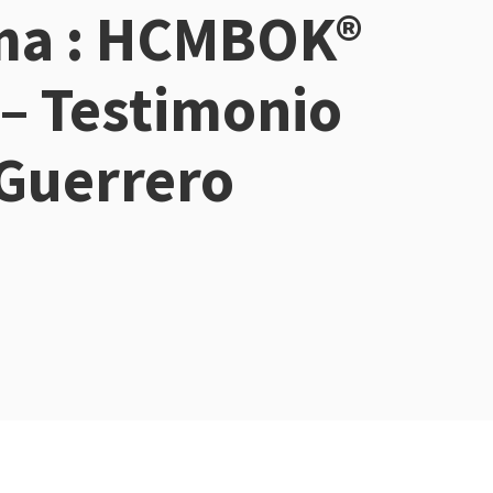
ma : HCMBOK®
 – Testimonio
Guerrero