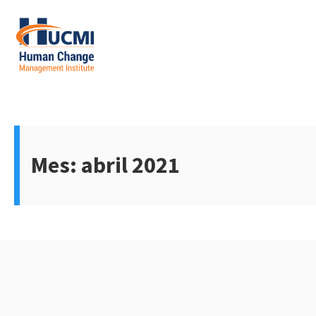
Skip
to
content
Mes:
abril 2021