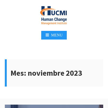
Skip
to
content
MENU
Mes:
noviembre 2023