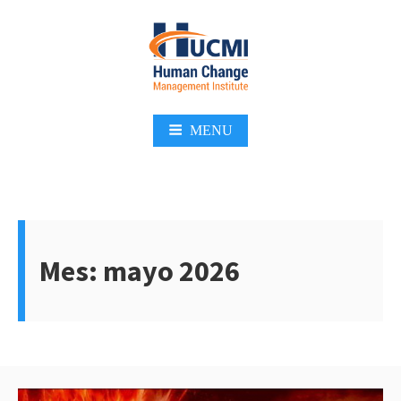
Skip
to
content
MENU
Mes:
mayo 2026