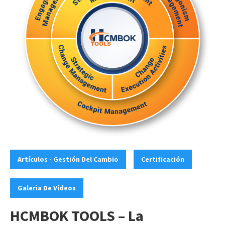
Categories:
,
,
Artículos - Gestión Del Cambio
Certificación
Galeria De Vídeos
HCMBOK TOOLS – La