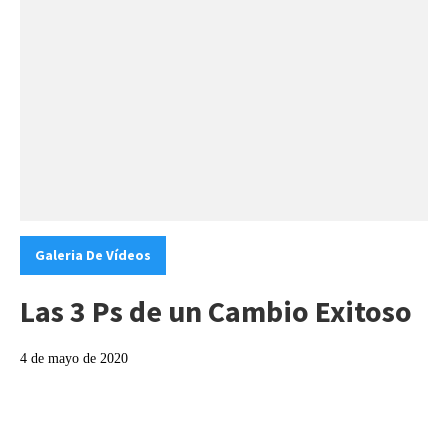
Categories:
Galeria De Vídeos
Las 3 Ps de un Cambio Exitoso
4 de mayo de 2020