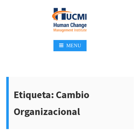
Skip
to
content
MENU
Etiqueta:
Cambio
Organizacional