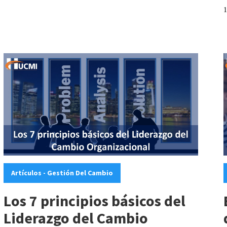
1
Categories:
C
Artículos - Gestión Del Cambio
Los 7 principios básicos del
Liderazgo del Cambio