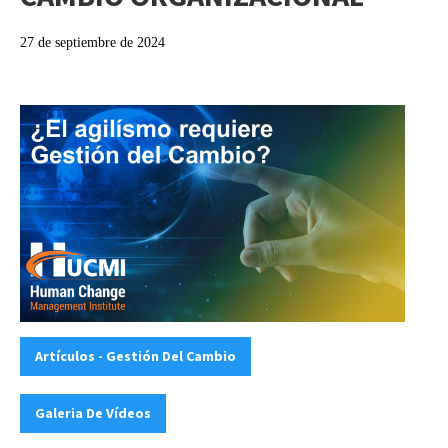
27 de septiembre de 2024
Categories:
,
Artículos - Gestión Del Cambio
Galeria De Vídeos