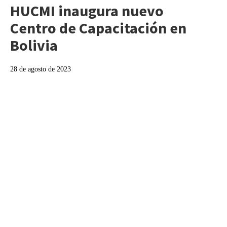
HUCMI inaugura nuevo
Centro de Capacitación en
Bolivia
28 de agosto de 2023
Navegación
de
entradas