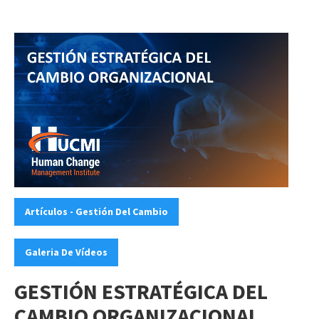
Categories:
,
Artículos - Gestión Del Cambio
Galeria De Vídeos
GESTIÓN ESTRATÉGICA DEL
CAMBIO ORGANIZACIONAL