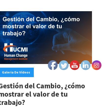
ategories:
Galeria De Vídeos
Gestión del Cambio, ¿cómo
mostrar el valor de tu
trabajo?