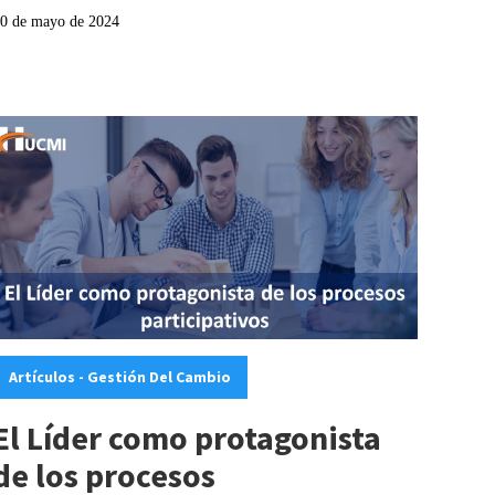
0 de mayo de 2024
ategories:
Artículos - Gestión Del Cambio
El Líder como protagonista
de los procesos