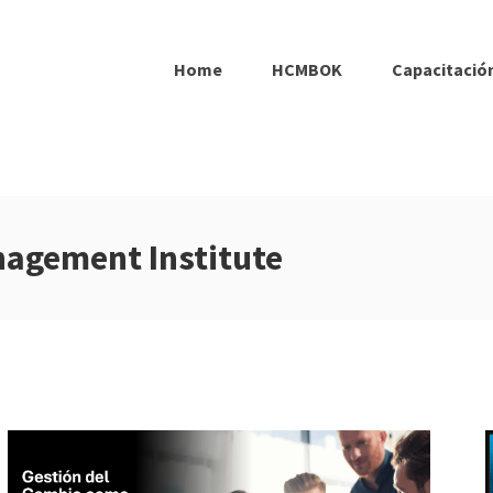
Home
HCMBOK
Capacitación
agement Institute