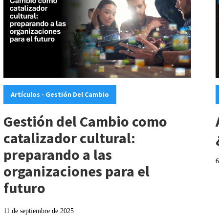
Categories:
C
Artículos - Gestión Del Cambio
Gestión del Cambio como
catalizador cultural:
preparando a las
6
organizaciones para el
futuro
11 de septiembre de 2025