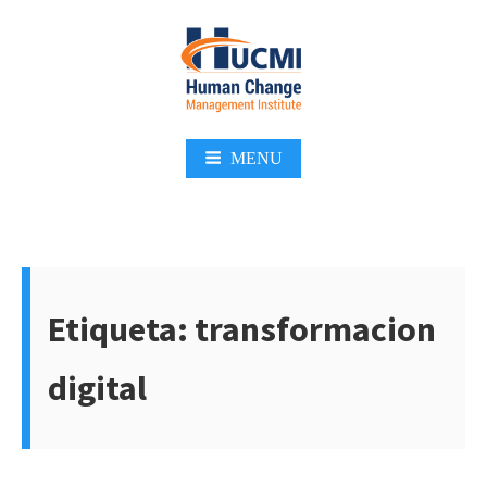
Skip
to
content
MENU
Etiqueta:
transformacion
digital