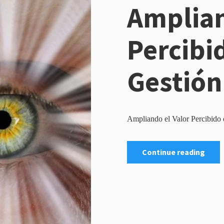
Amplian
Percibi
Gestión
Ampliando el Valor Percibido 
Continue reading