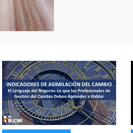
Categories:
C