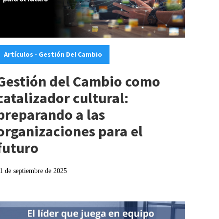
ategories:
Artículos - Gestión Del Cambio
Gestión del Cambio como
catalizador cultural:
preparando a las
organizaciones para el
futuro
1 de septiembre de 2025