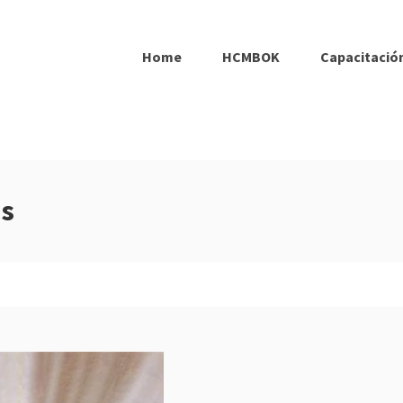
Home
HCMBOK
Capacitación
as