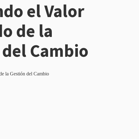
do el Valor
do de la
 del Cambio
de la Gestión del Cambio