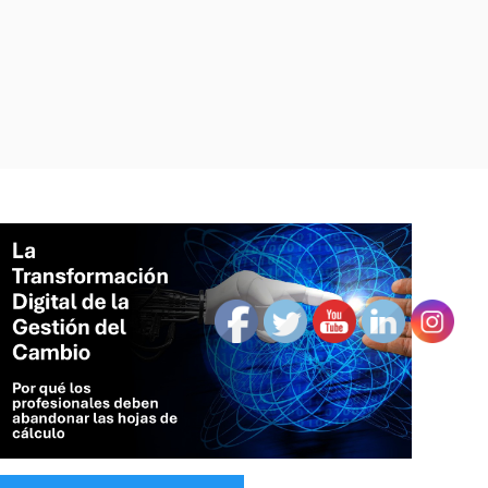
ategories: