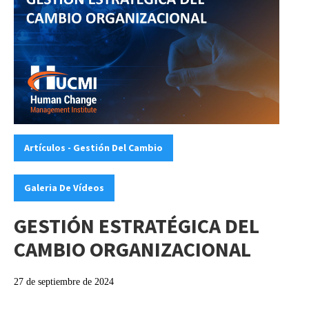
Categories:
,
Artículos - Gestión Del Cambio
Galeria De Vídeos
GESTIÓN ESTRATÉGICA DEL
CAMBIO ORGANIZACIONAL
27 de septiembre de 2024