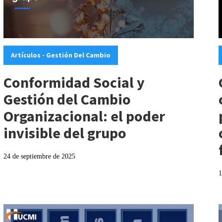
Categories:
C
Artículos - Gestión Del Cambio
Conformidad Social y
Gestión del Cambio
Organizacional: el poder
invisible del grupo
24 de septiembre de 2025
1