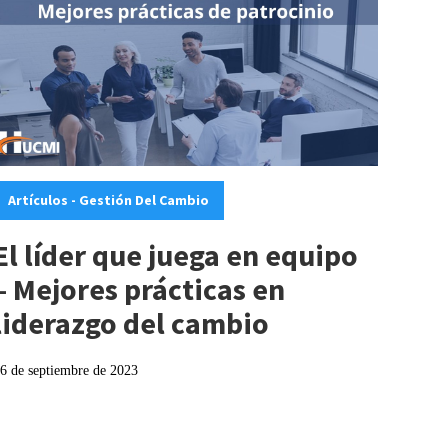
ategories:
Artículos - Gestión Del Cambio
El líder que juega en equipo
– Mejores prácticas en
liderazgo del cambio
6 de septiembre de 2023