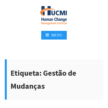
Skip
to
content
MENU
Etiqueta:
Gestão de
Mudanças