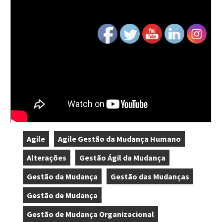
Agile
Agile Gestão da Mudança Humano
,
,
Alterações
Gestão Ágil da Mudança
,
,
Gestão da Mudança
Gestão das Mudanças
,
,
Gestão de Mudança
,
Gestão de Mudança Organizacional