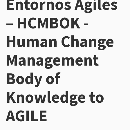
Entornos Ágiles
– HCMBOK -
Human Change
Management
Body of
Knowledge to
AGILE